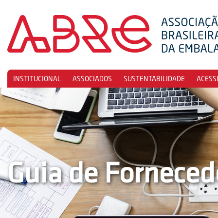
INSTITUCIONAL
ASSOCIADOS
SUSTENTABILIDADE
ACESS
Guia de Forneced