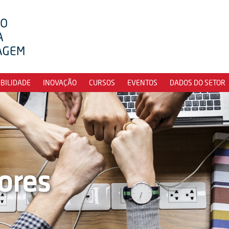
IBILIDADE
INOVAÇÃO
CURSOS
EVENTOS
DADOS DO SETOR
ores