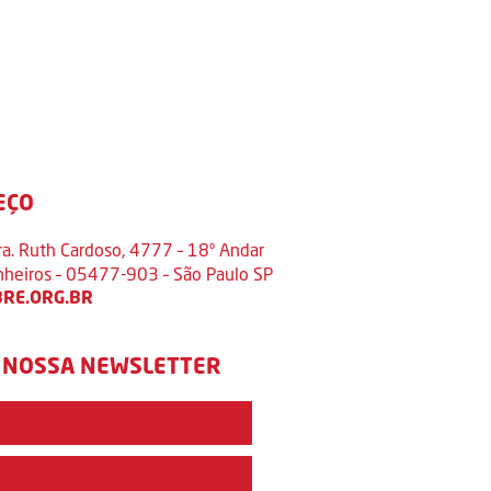
EÇO
ra. Ruth Cardoso, 4777 – 18º Andar
inheiros – 05477-903 – São Paulo SP
RE.ORG.BR
 NOSSA NEWSLETTER