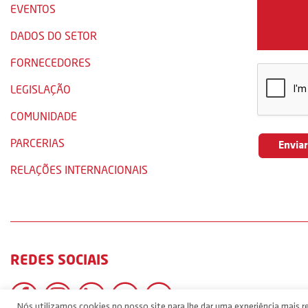
EVENTOS
DADOS DO SETOR
FORNECEDORES
LEGISLAÇÃO
COMUNIDADE
PARCERIAS
RELAÇÕES INTERNACIONAIS
REDES SOCIAIS
Nós utilizamos cookies no nosso site para lhe dar uma experiência mais re