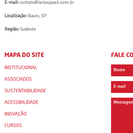
E-mail:
contato@larissapack.com.br
Localização:
Bauru, SP
Região:
Sudeste
MAPA DO SITE
FALE C
INSTITUCIONAL
ASSOCIADOS
SUSTENTABILIDADE
ACESSIBILIDADE
INOVAÇÃO
CURSOS