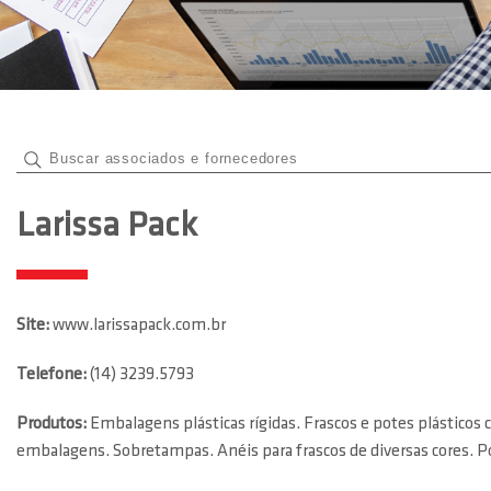
Larissa Pack
Site:
www.larissapack.com.br
Telefone:
(14) 3239.5793
Produtos:
Embalagens plásticas rígidas. Frascos e potes plásticos
embalagens. Sobretampas. Anéis para frascos de diversas cores. Po