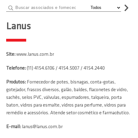
Lanus
Site:
www.lanus.com.br
Telefone:
(11) 4154.6106 / 4154.5007 / 4154.2440
Produtos:
Fornecedor de potes, bisnagas, conta-gotas,
gotejador, frascos diversos, galão, baldes, flaconetes de vidro,
sachês, selos PVC, válvulas, espumadores, talqueira, porta
baton, vidros para esmalte, vidros para perfume, vidros para
remédio e acessórios. Atende setor cosmético e farmacêutico.
E-mail:
lanus@lanus.com.br