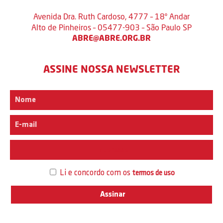
Avenida Dra. Ruth Cardoso, 4777 – 18º Andar
Alto de Pinheiros – 05477-903 – São Paulo SP
ABRE@ABRE.ORG.BR
ASSINE NOSSA NEWSLETTER
Interesse
Li e concordo com os
termos de uso