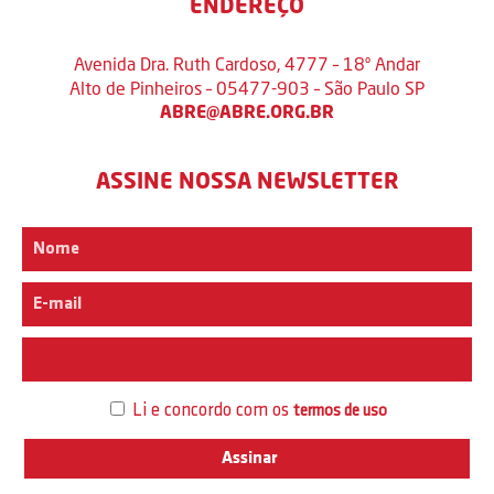
ENDEREÇO
Avenida Dra. Ruth Cardoso, 4777 – 18º Andar
Alto de Pinheiros – 05477-903 – São Paulo SP
ABRE@ABRE.ORG.BR
ASSINE NOSSA NEWSLETTER
Interesse
Li e concordo com os
termos de uso