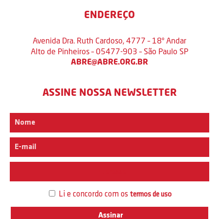
ENDEREÇO
Avenida Dra. Ruth Cardoso, 4777 – 18º Andar
Alto de Pinheiros – 05477-903 – São Paulo SP
ABRE@ABRE.ORG.BR
ASSINE NOSSA NEWSLETTER
Interesse
Li e concordo com os
termos de uso