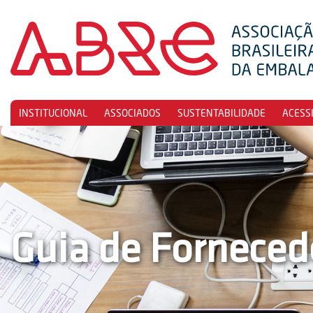
INSTITUCIONAL
ASSOCIADOS
SUSTENTABILIDADE
ACESS
Guia de Forneced