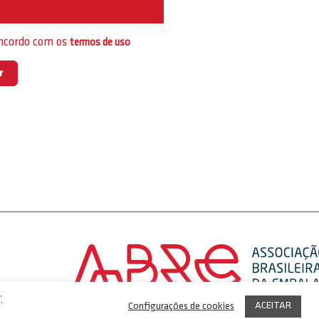
e
oncordo com os
termos de uso
,
ACEITAR
Configurações de cookies