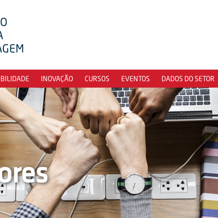
IBILIDADE
INOVAÇÃO
CURSOS
EVENTOS
DADOS DO SETOR
ores