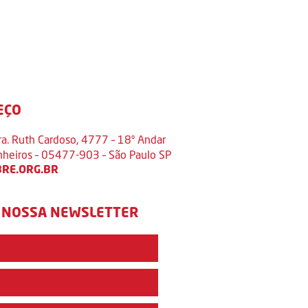
EÇO
ra. Ruth Cardoso, 4777 – 18º Andar
inheiros – 05477-903 – São Paulo SP
RE.ORG.BR
 NOSSA NEWSLETTER