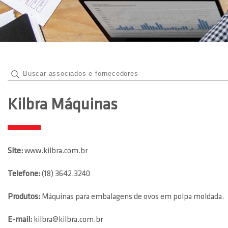
Kilbra Máquinas
Site:
www.kilbra.com.br
Telefone:
(18) 3642.3240
Produtos:
Máquinas para embalagens de ovos em polpa moldada.
E-mail:
kilbra@kilbra.com.br