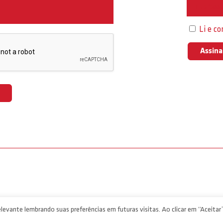
Interess
Li e c
levante lembrando suas preferências em futuras visitas. Ao clicar em “Aceitar”