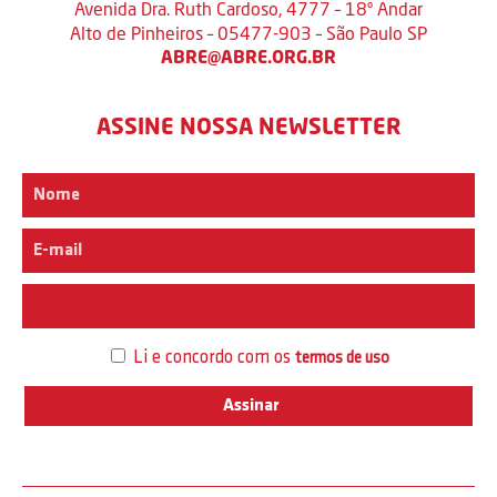
Avenida Dra. Ruth Cardoso, 4777 – 18º Andar
Alto de Pinheiros – 05477-903 – São Paulo SP
ABRE@ABRE.ORG.BR
ASSINE NOSSA NEWSLETTER
Interesse
Li e concordo com os
termos de uso