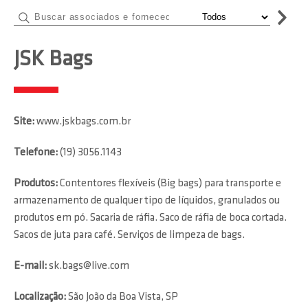
JSK Bags
Site:
www.jskbags.com.br
Telefone:
(19) 3056.1143
Produtos:
Contentores flexíveis (Big bags) para transporte e
armazenamento de qualquer tipo de líquidos, granulados ou
produtos em pó. Sacaria de ráfia. Saco de ráfia de boca cortada.
Sacos de juta para café. Serviços de limpeza de bags.
E-mail:
sk.bags@live.com
Localização:
São João da Boa Vista, SP