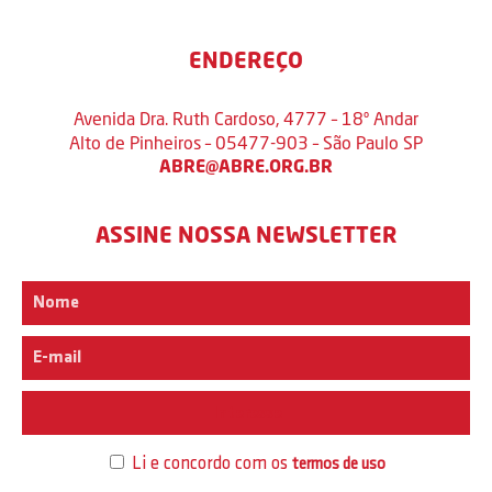
ENDEREÇO
Avenida Dra. Ruth Cardoso, 4777 – 18º Andar
Alto de Pinheiros – 05477-903 – São Paulo SP
ABRE@ABRE.ORG.BR
ASSINE NOSSA NEWSLETTER
Interesse
Li e concordo com os
termos de uso