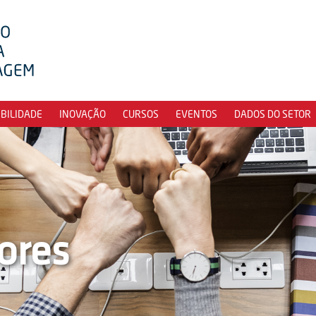
IBILIDADE
INOVAÇÃO
CURSOS
EVENTOS
DADOS DO SETOR
ores