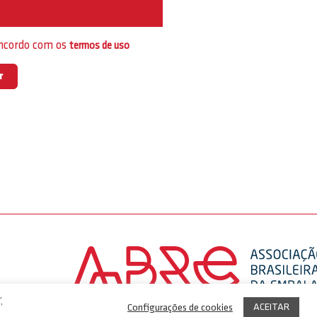
e
oncordo com os
termos de uso
,
ACEITAR
Configurações de cookies