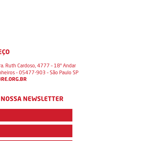
EÇO
ra. Ruth Cardoso, 4777 – 18º Andar
inheiros – 05477-903 – São Paulo SP
RE.ORG.BR
 NOSSA NEWSLETTER