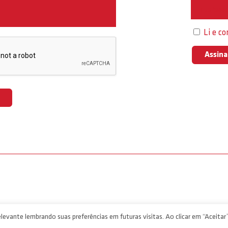
Interess
Li e c
levante lembrando suas preferências em futuras visitas. Ao clicar em “Aceitar”