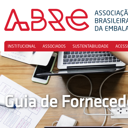
INSTITUCIONAL
ASSOCIADOS
SUSTENTABILIDADE
ACESS
Guia de Forneced