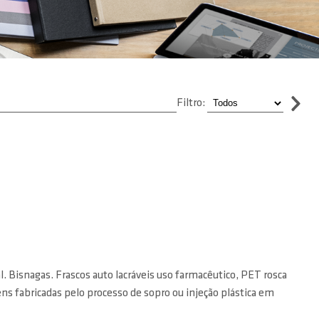
Filtro:
l. Bisnagas. Frascos auto lacráveis uso farmacêutico, PET rosca
ens fabricadas pelo processo de sopro ou injeção plástica em