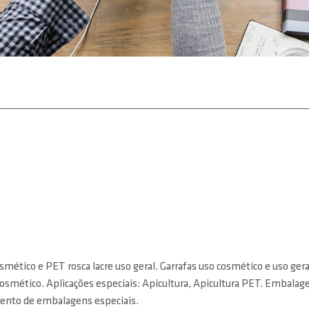
smético e PET rosca lacre uso geral. Garrafas uso cosmético e uso gera
 cosmético. Aplicações especiais: Apicultura, Apicultura PET. Embalag
mento de embalagens especiais.