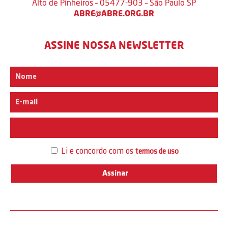
Alto de Pinheiros – 05477-903 – São Paulo SP
ABRE@ABRE.ORG.BR
ASSINE NOSSA NEWSLETTER
Interesse
Li e concordo com os
termos de uso