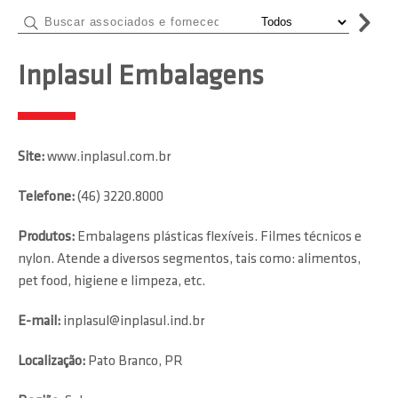
Inplasul Embalagens
Site:
www.inplasul.com.br
Telefone:
(46) 3220.8000
Produtos:
Embalagens plásticas flexíveis. Filmes técnicos e
nylon. Atende a diversos segmentos, tais como: alimentos,
pet food, higiene e limpeza, etc.
E-mail:
inplasul@inplasul.ind.br
Localização:
Pato Branco, PR