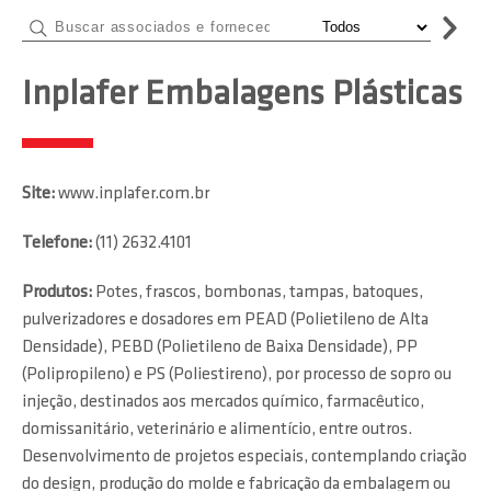
Inplafer Embalagens Plásticas
Site:
www.inplafer.com.br
Telefone:
(11) 2632.4101
Produtos:
Potes, frascos, bombonas, tampas, batoques,
pulverizadores e dosadores em PEAD (Polietileno de Alta
Densidade), PEBD (Polietileno de Baixa Densidade), PP
(Polipropileno) e PS (Poliestireno), por processo de sopro ou
injeção, destinados aos mercados químico, farmacêutico,
domissanitário, veterinário e alimentício, entre outros.
Desenvolvimento de projetos especiais, contemplando criação
do design, produção do molde e fabricação da embalagem ou