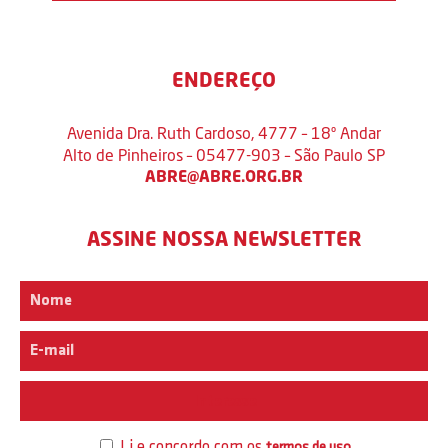
ENDEREÇO
Avenida Dra. Ruth Cardoso, 4777 – 18º Andar
Alto de Pinheiros – 05477-903 – São Paulo SP
ABRE@ABRE.ORG.BR
ASSINE NOSSA NEWSLETTER
Interesse
Li e concordo com os