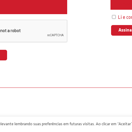
Interess
Li e c
levante lembrando suas preferências em futuras visitas. Ao clicar em “Aceitar”