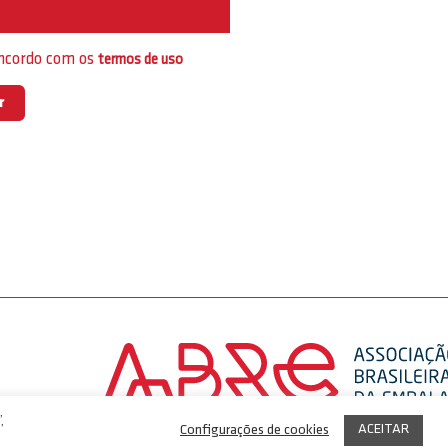
e
oncordo com os
termos de uso
,
ACEITAR
Configurações de cookies