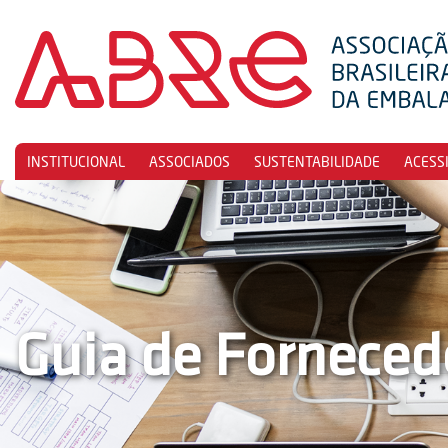
INSTITUCIONAL
ASSOCIADOS
SUSTENTABILIDADE
ACESS
Guia de Forneced