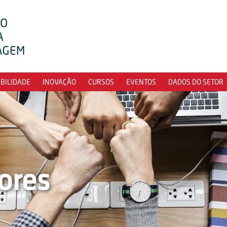
IBILIDADE
INOVAÇÃO
CURSOS
EVENTOS
DADOS DO SETOR
ores