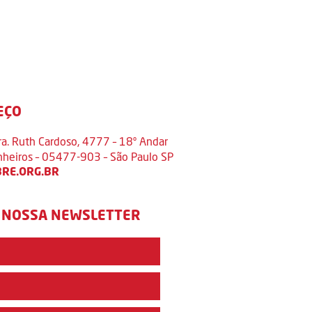
EÇO
ra. Ruth Cardoso, 4777 – 18º Andar
inheiros – 05477-903 – São Paulo SP
RE.ORG.BR
 NOSSA NEWSLETTER