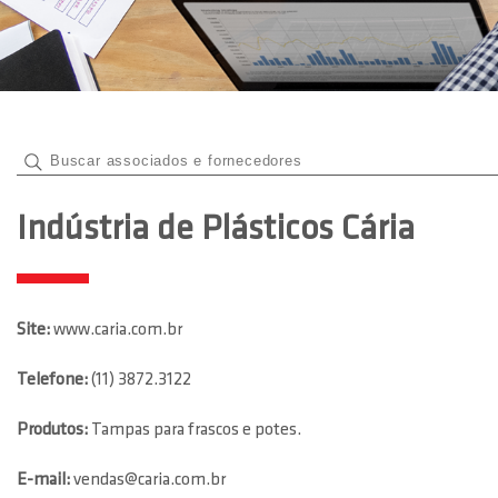
Indústria de Plásticos Cária
Site:
www.caria.com.br
Telefone:
(11) 3872.3122
Produtos:
Tampas para frascos e potes.
E-mail:
vendas@caria.com.br