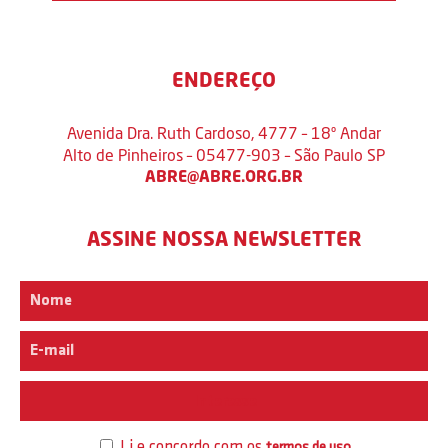
ENDEREÇO
Avenida Dra. Ruth Cardoso, 4777 – 18º Andar
Alto de Pinheiros – 05477-903 – São Paulo SP
ABRE@ABRE.ORG.BR
ASSINE NOSSA NEWSLETTER
Interesse
Li e concordo com os