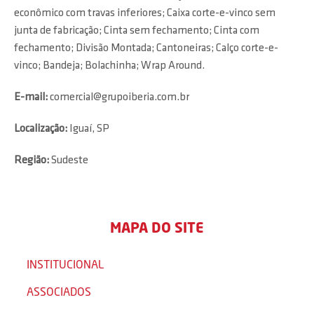
econômico com travas inferiores; Caixa corte-e-vinco sem
junta de fabricação; Cinta sem fechamento; Cinta com
fechamento; Divisão Montada; Cantoneiras; Calço corte-e-
vinco; Bandeja; Bolachinha; Wrap Around.
E-mail:
comercial@grupoiberia.com.br
Localização:
Iguaí, SP
Região:
Sudeste
MAPA DO SITE
INSTITUCIONAL
ASSOCIADOS