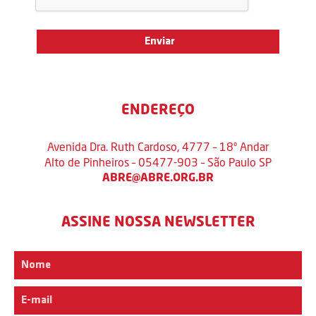
ENDEREÇO
Avenida Dra. Ruth Cardoso, 4777 – 18º Andar
Alto de Pinheiros – 05477-903 – São Paulo SP
ABRE@ABRE.ORG.BR
ASSINE NOSSA NEWSLETTER