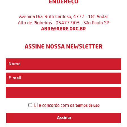
ENDEREÇO
Avenida Dra. Ruth Cardoso, 4777 – 18º Andar
Alto de Pinheiros – 05477-903 – São Paulo SP
ABRE@ABRE.ORG.BR
ASSINE NOSSA NEWSLETTER
Interesse
Li e concordo com os
termos de uso