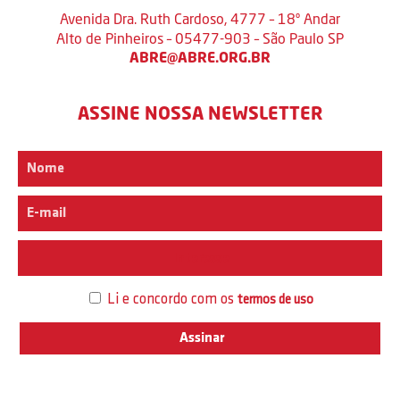
Avenida Dra. Ruth Cardoso, 4777 – 18º Andar
Alto de Pinheiros – 05477-903 – São Paulo SP
ABRE@ABRE.ORG.BR
ASSINE NOSSA NEWSLETTER
Interesse
Li e concordo com os
termos de uso