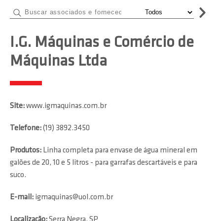
I.G. Máquinas e Comércio de
Máquinas Ltda
Site:
www.igmaquinas.com.br
Telefone:
(19) 3892.3450
Produtos:
Linha completa para envase de água mineral em
galões de 20, 10 e 5 litros - para garrafas descartáveis e para
suco.
E-mail:
igmaquinas@uol.com.br
Localização:
Serra Negra, SP