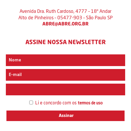
Avenida Dra. Ruth Cardoso, 4777 – 18º Andar
Alto de Pinheiros – 05477-903 – São Paulo SP
ABRE@ABRE.ORG.BR
ASSINE NOSSA NEWSLETTER
Interesse
Li e concordo com os
termos de uso