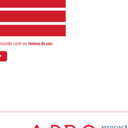
e
oncordo com os
termos de uso