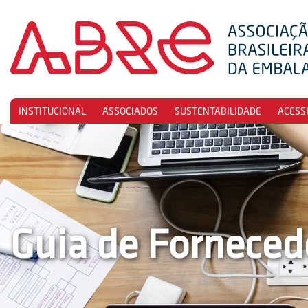
INSTITUCIONAL
ASSOCIADOS
SUSTENTABILIDADE
ACESS
Guia de Forneced