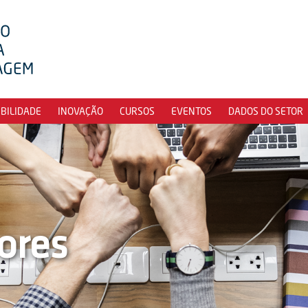
IBILIDADE
INOVAÇÃO
CURSOS
EVENTOS
DADOS DO SETOR
ores