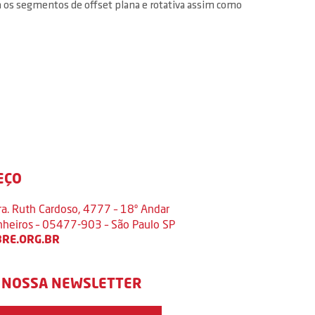
ra os segmentos de offset plana e rotativa assim como
EÇO
ra. Ruth Cardoso, 4777 – 18º Andar
inheiros – 05477-903 – São Paulo SP
RE.ORG.BR
 NOSSA NEWSLETTER