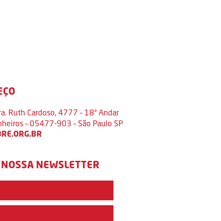
EÇO
ra. Ruth Cardoso, 4777 – 18º Andar
inheiros – 05477-903 – São Paulo SP
RE.ORG.BR
 NOSSA NEWSLETTER