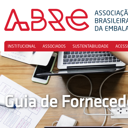
INSTITUCIONAL
ASSOCIADOS
SUSTENTABILIDADE
ACESS
Guia de Forneced