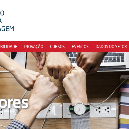
IBILIDADE
INOVAÇÃO
CURSOS
EVENTOS
DADOS DO SETOR
ores