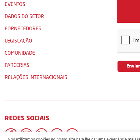
EVENTOS
DADOS DO SETOR
FORNECEDORES
LEGISLAÇÃO
COMUNIDADE
PARCERIAS
RELAÇÕES INTERNACIONAIS
REDES SOCIAIS
Nós utilizamos cookies no nosso site para lhe dar uma experiência mais re