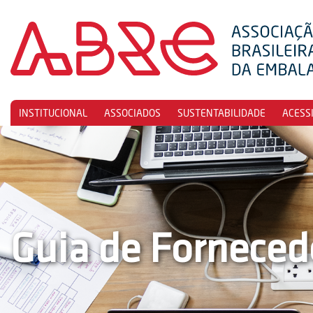
INSTITUCIONAL
ASSOCIADOS
SUSTENTABILIDADE
ACESS
Guia de Forneced