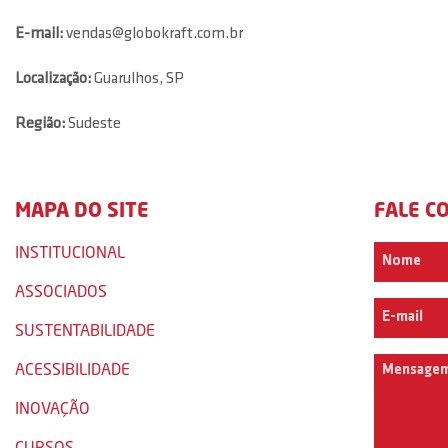
E-mail:
vendas@globokraft.com.br
Localização:
Guarulhos, SP
Região:
Sudeste
MAPA DO SITE
FALE C
INSTITUCIONAL
ASSOCIADOS
SUSTENTABILIDADE
ACESSIBILIDADE
INOVAÇÃO
CURSOS