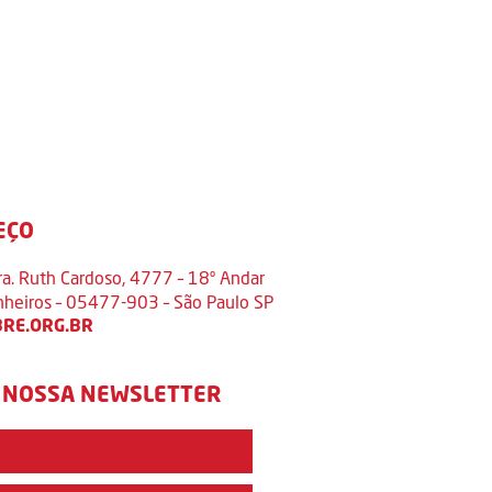
EÇO
ra. Ruth Cardoso, 4777 – 18º Andar
inheiros – 05477-903 – São Paulo SP
RE.ORG.BR
 NOSSA NEWSLETTER