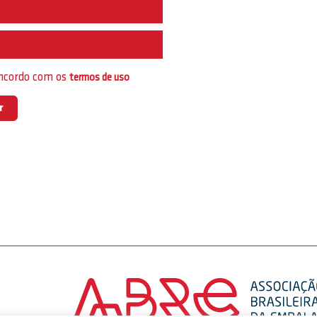
e
oncordo com os
termos de uso