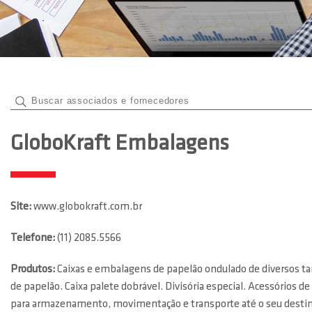
GloboKraft Embalagens
Site:
www.globokraft.com.br
Telefone:
(11) 2085.5566
Produtos:
Caixas e embalagens de papelão ondulado de diversos tam
de papelão. Caixa palete dobrável. Divisória especial. Acessórios
para armazenamento, movimentação e transporte até o seu destino