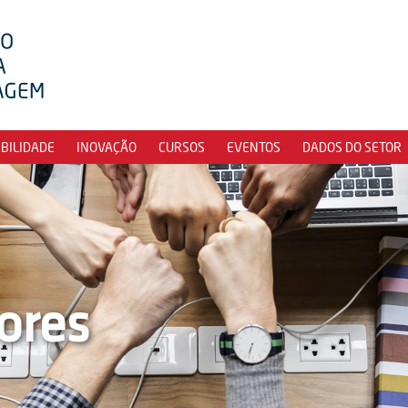
IBILIDADE
INOVAÇÃO
CURSOS
EVENTOS
DADOS DO SETOR
ores