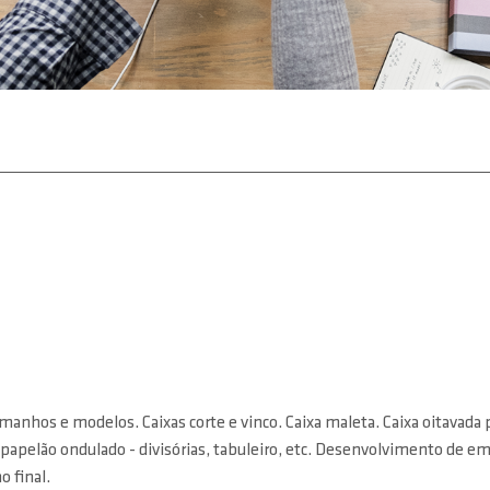
anhos e modelos. Caixas corte e vinco. Caixa maleta. Caixa oitavada p
 de papelão ondulado - divisórias, tabuleiro, etc. Desenvolvimento d
 final.