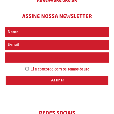
ABRE@ABRE.ORG.BR
ASSINE NOSSA NEWSLETTER
Interesse
Li e concordo com os
termos de uso
REDES SOCIAIS