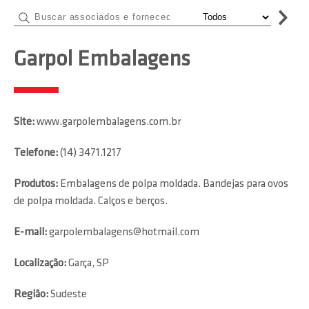
Garpol Embalagens
Site:
www.garpolembalagens.com.br
Telefone:
(14) 3471.1217
Produtos:
Embalagens de polpa moldada. Bandejas para ovos
de polpa moldada. Calços e berços.
E-mail:
garpolembalagens@hotmail.com
Localização:
Garça, SP
Região:
Sudeste