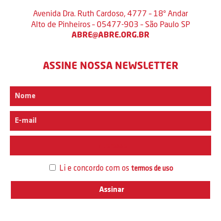
Avenida Dra. Ruth Cardoso, 4777 – 18º Andar
Alto de Pinheiros – 05477-903 – São Paulo SP
ABRE@ABRE.ORG.BR
ASSINE NOSSA NEWSLETTER
Interesse
Li e concordo com os
termos de uso