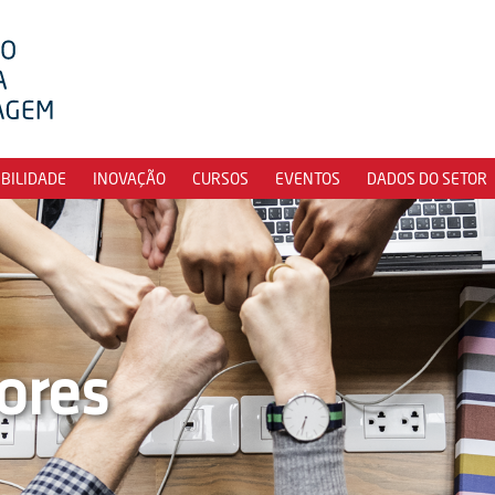
IBILIDADE
INOVAÇÃO
CURSOS
EVENTOS
DADOS DO SETOR
ores