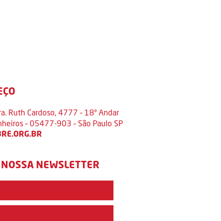
EÇO
ra. Ruth Cardoso, 4777 – 18º Andar
inheiros – 05477-903 – São Paulo SP
RE.ORG.BR
 NOSSA NEWSLETTER