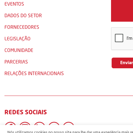
EVENTOS
DADOS DO SETOR
FORNECEDORES
LEGISLAÇÃO
COMUNIDADE
PARCERIAS
RELAÇÕES INTERNACIONAIS
REDES SOCIAIS
Nós utilizamos cookies no nosso site para lhe dar uma experiência mais re