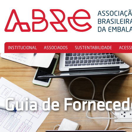
INSTITUCIONAL
ASSOCIADOS
SUSTENTABILIDADE
ACESS
Guia de Forneced