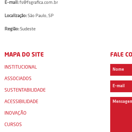
E-mail:
fs@fsgrafica.com.br
Localização:
São Paulo, SP
Região:
Sudeste
MAPA DO SITE
FALE C
INSTITUCIONAL
ASSOCIADOS
SUSTENTABILIDADE
ACESSIBILIDADE
INOVAÇÃO
CURSOS