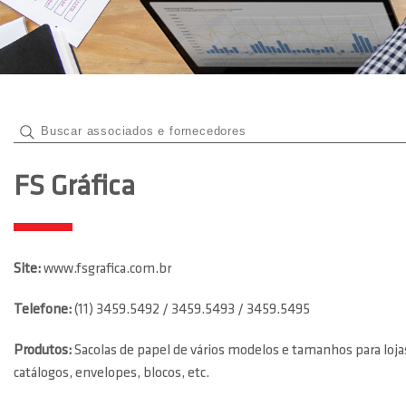
FS Gráfica
Site:
www.fsgrafica.com.br
Telefone:
(11) 3459.5492 / 3459.5493 / 3459.5495
Produtos:
Sacolas de papel de vários modelos e tamanhos para lojas
catálogos, envelopes, blocos, etc.