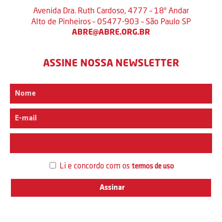
Avenida Dra. Ruth Cardoso, 4777 – 18º Andar
Alto de Pinheiros – 05477-903 – São Paulo SP
ABRE@ABRE.ORG.BR
ASSINE NOSSA NEWSLETTER
Interesse
Li e concordo com os
termos de uso