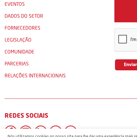
EVENTOS
DADOS DO SETOR
FORNECEDORES
LEGISLAÇÃO
COMUNIDADE
PARCERIAS
RELAÇÕES INTERNACIONAIS
REDES SOCIAIS
Nós utilizamos cookies no nosso site para lhe dar uma experiência mais re