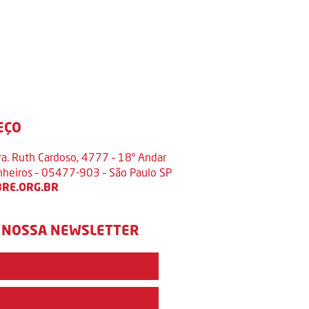
EÇO
ra. Ruth Cardoso, 4777 – 18º Andar
inheiros – 05477-903 – São Paulo SP
RE.ORG.BR
 NOSSA NEWSLETTER