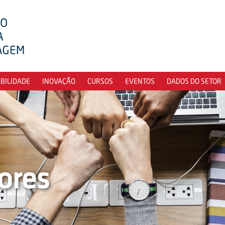
IBILIDADE
INOVAÇÃO
CURSOS
EVENTOS
DADOS DO SETOR
ores