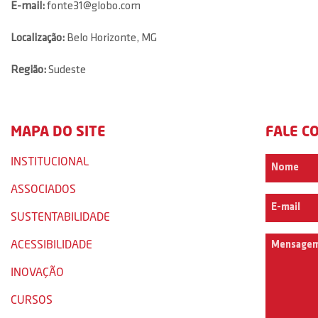
E-mail:
fonte31@globo.com
Localização:
Belo Horizonte, MG
Região:
Sudeste
MAPA DO SITE
FALE C
INSTITUCIONAL
ASSOCIADOS
SUSTENTABILIDADE
ACESSIBILIDADE
INOVAÇÃO
CURSOS