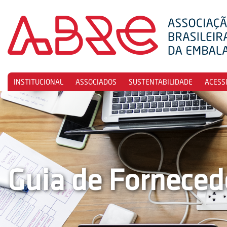
INSTITUCIONAL
ASSOCIADOS
SUSTENTABILIDADE
ACESS
Guia de Forneced