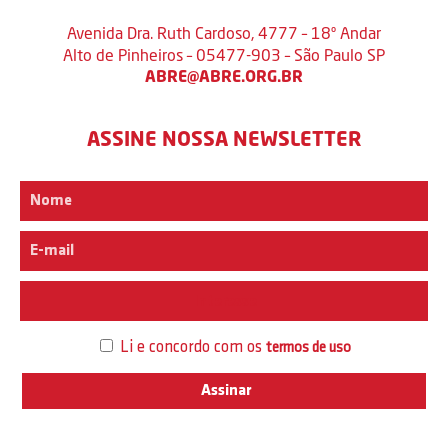
Avenida Dra. Ruth Cardoso, 4777 – 18º Andar
Alto de Pinheiros – 05477-903 – São Paulo SP
ABRE@ABRE.ORG.BR
ASSINE NOSSA NEWSLETTER
Interesse
Li e concordo com os
termos de uso