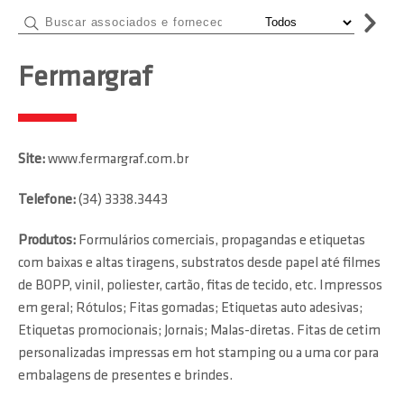
Fermargraf
Site:
www.fermargraf.com.br
Telefone:
(34) 3338.3443
Produtos:
Formulários comerciais, propagandas e etiquetas
com baixas e altas tiragens, substratos desde papel até filmes
de BOPP, vinil, poliester, cartão, fitas de tecido, etc. Impressos
em geral; Rótulos; Fitas gomadas; Etiquetas auto adesivas;
Etiquetas promocionais; Jornais; Malas-diretas. Fitas de cetim
personalizadas impressas em hot stamping ou a uma cor para
embalagens de presentes e brindes.