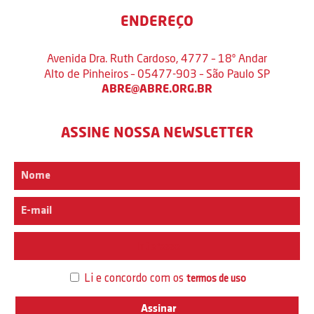
ENDEREÇO
Avenida Dra. Ruth Cardoso, 4777 – 18º Andar
Alto de Pinheiros – 05477-903 – São Paulo SP
ABRE@ABRE.ORG.BR
ASSINE NOSSA NEWSLETTER
Interesse
Li e concordo com os
termos de uso