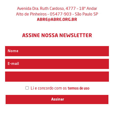
Avenida Dra. Ruth Cardoso, 4777 – 18º Andar
Alto de Pinheiros – 05477-903 – São Paulo SP
ABRE@ABRE.ORG.BR
ASSINE NOSSA NEWSLETTER
Interesse
Li e concordo com os
termos de uso