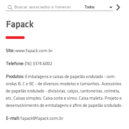
Fapack
Site:
www.fapack.com.br
Telefone:
(16) 3374.6002
Produtos:
Embalagens e caixas de papelão ondulado - com
ondas B, C e BC - de diversos modelos e tamanhos. Acessórios
de papelão ondulado - divisórias, calços, cantoneiras, colméia,
etc. Caixas simples. Caixa corte e vinco. Caixa maleta. Projeto e
desenvolvimento de embalagens e afins de papelão ondulado.
E-mail:
fapack@fapack.com.br