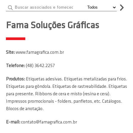
Fama Soluções Gráficas
Site:
www.famagrafica.com.br
Telefone:
(48) 3642.2257
Produtos:
Etiquetas adesivas. Etiquetas metalizadas para frios.
Etiquetas para gôndola. Etiquetas de rastreabilidade. Etiquetas
para presente. Ribbons de cera e misto (resina e cera).
Impressos promocionais - folders, panfletos, etc. Catálogos.
Blocos de anotação.
E-mail:
contato@famagrafica.com.br