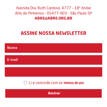
Avenida Dra. Ruth Cardoso, 4777 – 18º Andar
Alto de Pinheiros – 05477-903 – São Paulo SP
ABRE@ABRE.ORG.BR
ASSINE NOSSA NEWSLETTER
Interesse
Li e concordo com os
termos de uso