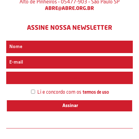
Alto de Pinheiros – 05477-903 – São Paulo SP
ABRE@ABRE.ORG.BR
ASSINE NOSSA NEWSLETTER
Interesse
Li e concordo com os
termos de uso