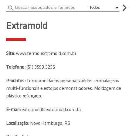
Extramold
Site:
www.termo.extramold.com.br
Telefone:
(51) 3593.5255
Produtos:
Termomoldados personalizaddos, embalagens
multi-funcionais e estojos demonstradores. Moldagem de
plástico reforçado.
E-mail:
extramold@extramold.com.br
Localização:
Novo Hamburgo, RS