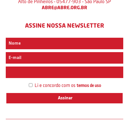
Alto de Pinheiros – 05477-903 – São Paulo SP
ABRE@ABRE.ORG.BR
ASSINE NOSSA NEWSLETTER
Interesse
Li e concordo com os
termos de uso