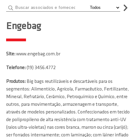
Engebag
Site:
www.engebag.com.br
Telefone:
(19) 3456.4772
Produtos:
Big bags reutilizáveis e descartáveis para os
segmentos: Alimentício, Agrícola, Farmacêutico, Fertilizante,
Mineral, Refratário, Cerâmico, Petroquímico e Químico, entre
outros, para movimentação, armazenagem e transporte,
através de modelos personalizados. Confeccionados em tecido
de polipropileno de alta resistência com tratamento anti-UV
(raios ultra-violetas) nas cores branca, marron ou cinza (carijó);
ser forrados internamente; com laminação; com láiner inflado