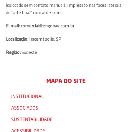
(colocado sem contato manual). Impressão nas faces laterais,
de "arte final" com até 3 cores.
E-mail:
comercial@engebag.com.br
Localização:
Iracemápolis, SP
Região:
Sudeste
MAPA DO SITE
INSTITUCIONAL
ASSOCIADOS
SUSTENTABILIDADE
ACESSIBILIDADE