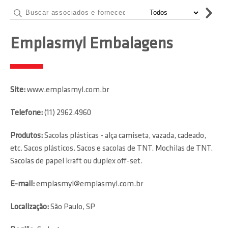
Emplasmyl Embalagens
Site:
www.emplasmyl.com.br
Telefone:
(11) 2962.4960
Produtos:
Sacolas plásticas - alça camiseta, vazada, cadeado,
etc. Sacos plásticos. Sacos e sacolas de TNT. Mochilas de TNT.
Sacolas de papel kraft ou duplex off-set.
E-mail:
emplasmyl@emplasmyl.com.br
Localização:
São Paulo, SP