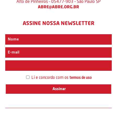
Alto de Pinheiros – 05477-903 – São Paulo SP
ABRE@ABRE.ORG.BR
ASSINE NOSSA NEWSLETTER
Interesse
Li e concordo com os
termos de uso