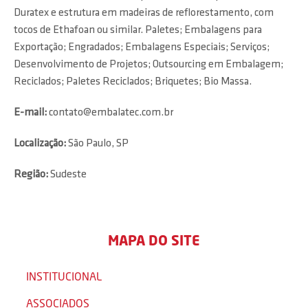
Duratex e estrutura em madeiras de reflorestamento, com
tocos de Ethafoan ou similar. Paletes; Embalagens para
Exportação; Engradados; Embalagens Especiais; Serviços;
Desenvolvimento de Projetos; Outsourcing em Embalagem;
Reciclados; Paletes Reciclados; Briquetes; Bio Massa.
E-mail:
contato@embalatec.com.br
Localização:
São Paulo, SP
Região:
Sudeste
MAPA DO SITE
INSTITUCIONAL
ASSOCIADOS