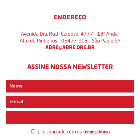
ENDEREÇO
Avenida Dra. Ruth Cardoso, 4777 – 18º Andar
Alto de Pinheiros – 05477-903 – São Paulo SP
ABRE@ABRE.ORG.BR
ASSINE NOSSA NEWSLETTER
Interesse
Li e concordo com os
termos de uso