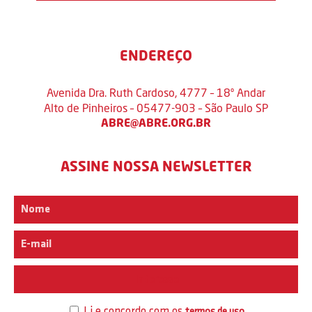
ENDEREÇO
Avenida Dra. Ruth Cardoso, 4777 – 18º Andar
Alto de Pinheiros – 05477-903 – São Paulo SP
ABRE@ABRE.ORG.BR
ASSINE NOSSA NEWSLETTER
Interesse
Li e concordo com os