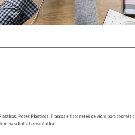
lásticas. Potes Plásticos. Frascos e flaconetes de vidro para cosméti
dro para linha farmacêutica.