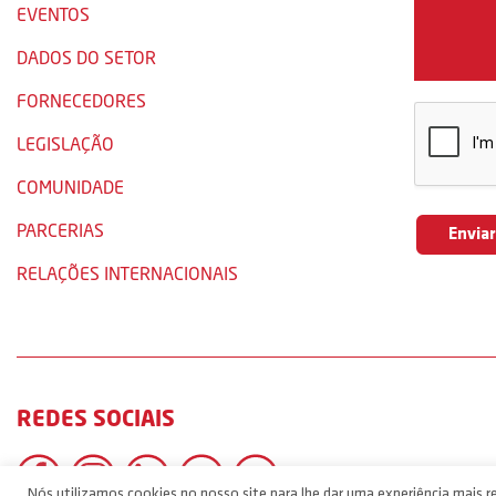
EVENTOS
DADOS DO SETOR
FORNECEDORES
LEGISLAÇÃO
COMUNIDADE
PARCERIAS
RELAÇÕES INTERNACIONAIS
REDES SOCIAIS
Nós utilizamos cookies no nosso site para lhe dar uma experiência mais re