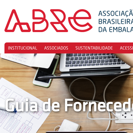
INSTITUCIONAL
ASSOCIADOS
SUSTENTABILIDADE
ACESS
Guia de Forneced