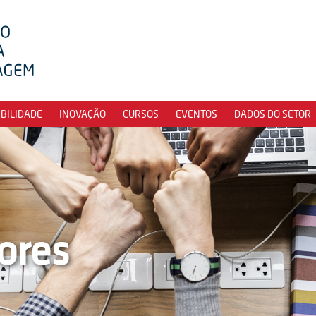
IBILIDADE
INOVAÇÃO
CURSOS
EVENTOS
DADOS DO SETOR
ores