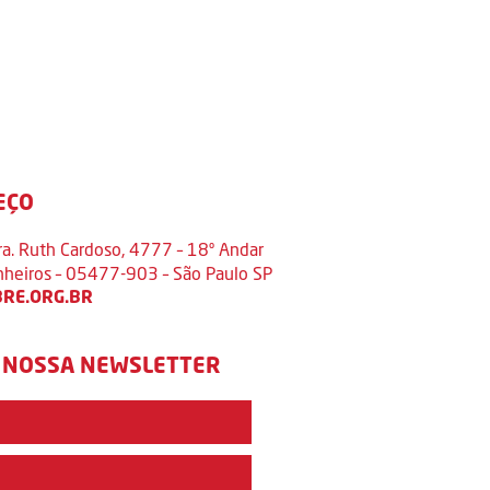
EÇO
ra. Ruth Cardoso, 4777 – 18º Andar
inheiros – 05477-903 – São Paulo SP
RE.ORG.BR
 NOSSA NEWSLETTER