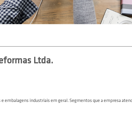
eformas Ltda.
mbalagens industriais em geral. Segmentos que a empresa atende: V