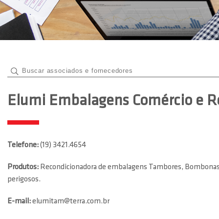
Elumi Embalagens Comércio e R
Telefone:
(19) 3421.4654
Produtos:
Recondicionadora de embalagens Tambores, Bombonas e e
perigosos.
E-mail:
elumitam@terra.com.br