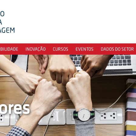
IBILIDADE
INOVAÇÃO
CURSOS
EVENTOS
DADOS DO SETOR
ores