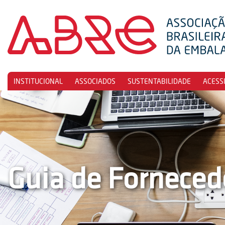
INSTITUCIONAL
ASSOCIADOS
SUSTENTABILIDADE
ACESS
Guia de Forneced