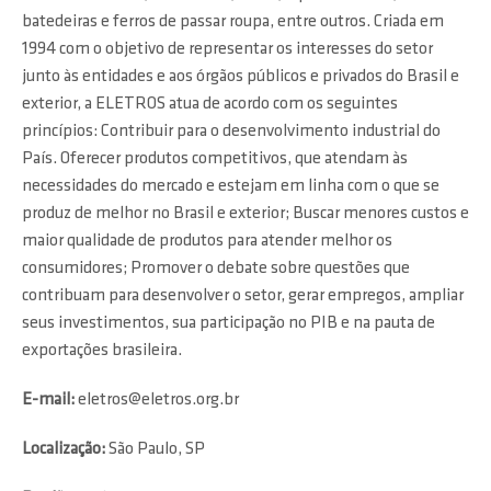
batedeiras e ferros de passar roupa, entre outros. Criada em
1994 com o objetivo de representar os interesses do setor
junto às entidades e aos órgãos públicos e privados do Brasil e
exterior, a ELETROS atua de acordo com os seguintes
princípios: Contribuir para o desenvolvimento industrial do
País. Oferecer produtos competitivos, que atendam às
necessidades do mercado e estejam em linha com o que se
produz de melhor no Brasil e exterior; Buscar menores custos e
maior qualidade de produtos para atender melhor os
consumidores; Promover o debate sobre questões que
contribuam para desenvolver o setor, gerar empregos, ampliar
seus investimentos, sua participação no PIB e na pauta de
exportações brasileira.
E-mail:
eletros@eletros.org.br
Localização:
São Paulo, SP