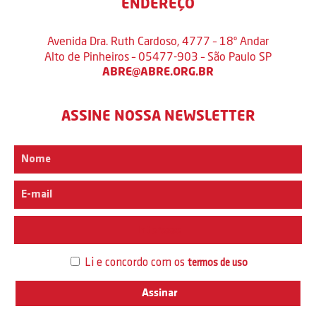
ENDEREÇO
Avenida Dra. Ruth Cardoso, 4777 – 18º Andar
Alto de Pinheiros – 05477-903 – São Paulo SP
ABRE@ABRE.ORG.BR
ASSINE NOSSA NEWSLETTER
Interesse
Li e concordo com os
termos de uso