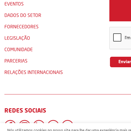
EVENTOS
DADOS DO SETOR
FORNECEDORES
LEGISLAÇÃO
COMUNIDADE
PARCERIAS
RELAÇÕES INTERNACIONAIS
REDES SOCIAIS
Nós utilizamos cookies no nosso site para lhe dar uma experiência mais re