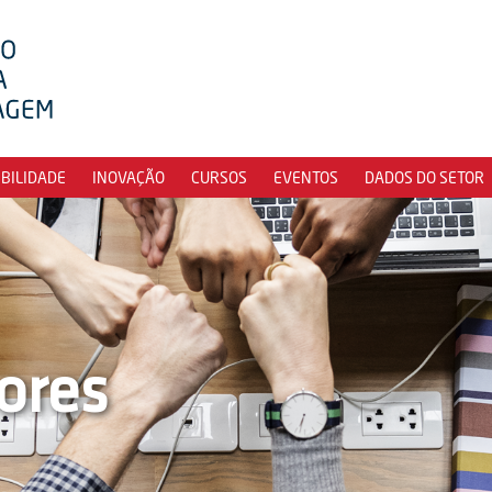
IBILIDADE
INOVAÇÃO
CURSOS
EVENTOS
DADOS DO SETOR
ores