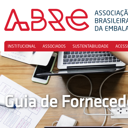
INSTITUCIONAL
ASSOCIADOS
SUSTENTABILIDADE
ACESS
Guia de Forneced