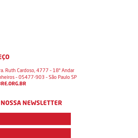
EÇO
ra. Ruth Cardoso, 4777 – 18º Andar
inheiros – 05477-903 – São Paulo SP
RE.ORG.BR
 NOSSA NEWSLETTER