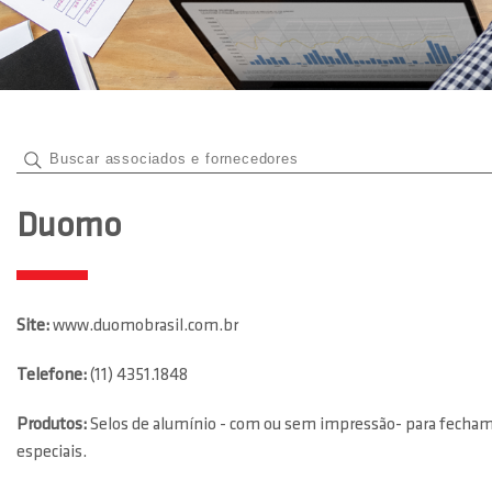
Duomo
Site:
www.duomobrasil.com.br
Telefone:
(11) 4351.1848
Produtos:
Selos de alumínio - com ou sem impressão- para fecha
especiais.