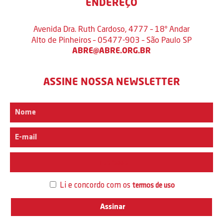
ENDEREÇO
Avenida Dra. Ruth Cardoso, 4777 – 18º Andar
Alto de Pinheiros – 05477-903 – São Paulo SP
ABRE@ABRE.ORG.BR
ASSINE NOSSA NEWSLETTER
Interesse
Li e concordo com os
termos de uso