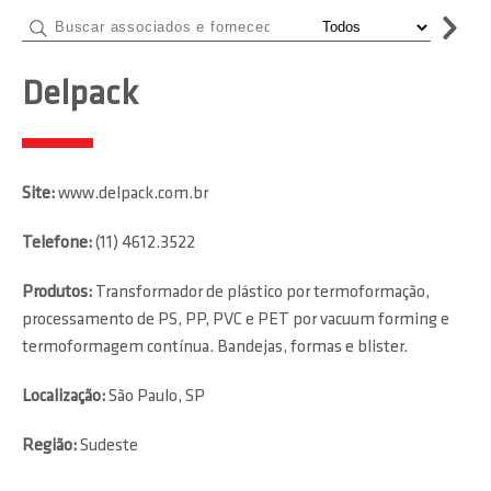
Delpack
Site:
www.delpack.com.br
Telefone:
(11) 4612.3522
Produtos:
Transformador de plástico por termoformação,
processamento de PS, PP, PVC e PET por vacuum forming e
termoformagem contínua. Bandejas, formas e blister.
Localização:
São Paulo, SP
Região:
Sudeste