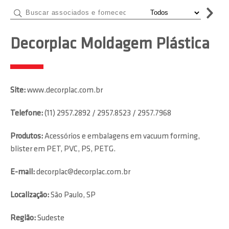
Decorplac Moldagem Plástica
Site:
www.decorplac.com.br
Telefone:
(11) 2957.2892 / 2957.8523 / 2957.7968
Produtos:
Acessórios e embalagens em vacuum forming,
blister em PET, PVC, PS, PETG.
E-mail:
decorplac@decorplac.com.br
Localização:
São Paulo, SP
Região:
Sudeste