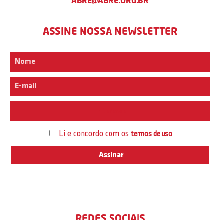
ABRE@ABRE.ORG.BR
ASSINE NOSSA NEWSLETTER
Interesse
Li e concordo com os
termos de uso
REDES SOCIAIS