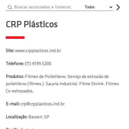
CRP Plásticos
Site:
www.crpplasticos.ind.br
Telefone:
(11) 4199.5200
Produtos:
Filmes de Polietileno. Serviço de extrusão de
polietileno ( filmes ). Sacaria industrial. Filme Shrink. Filmes
Co-extrusados.
E-mail:
crp@crpplasticos.ind.br
Localização:
Barueri, SP