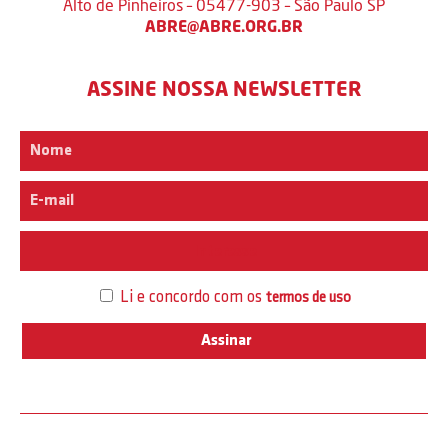
Alto de Pinheiros – 05477-903 – São Paulo SP
ABRE@ABRE.ORG.BR
ASSINE NOSSA NEWSLETTER
Interesse
Li e concordo com os
termos de uso