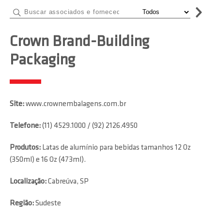
Crown Brand-Building
Packaging
Site:
www.crownembalagens.com.br
Telefone:
(11) 4529.1000 / (92) 2126.4950
Produtos:
Latas de alumínio para bebidas tamanhos 12 Oz
(350ml) e 16 Oz (473ml).
Localização:
Cabreúva, SP
Região:
Sudeste