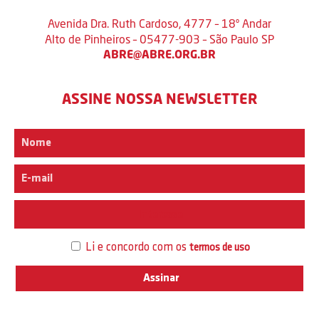
Avenida Dra. Ruth Cardoso, 4777 – 18º Andar
Alto de Pinheiros – 05477-903 – São Paulo SP
ABRE@ABRE.ORG.BR
ASSINE NOSSA NEWSLETTER
Interesse
Li e concordo com os
termos de uso