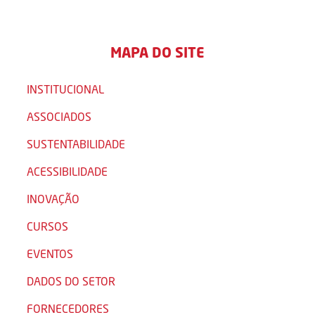
MAPA DO SITE
INSTITUCIONAL
ASSOCIADOS
SUSTENTABILIDADE
ACESSIBILIDADE
INOVAÇÃO
CURSOS
EVENTOS
DADOS DO SETOR
FORNECEDORES