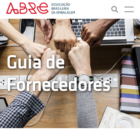
Guia de
Fornecedores