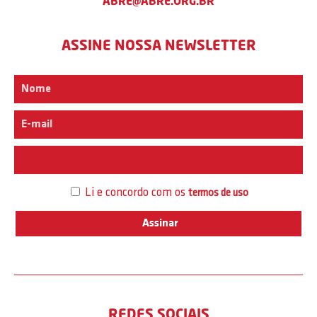
ABRE@ABRE.ORG.BR
ASSINE NOSSA NEWSLETTER
Interesse
Li e concordo com os
termos de uso
REDES SOCIAIS