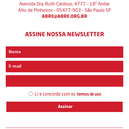
Avenida Dra. Ruth Cardoso, 4777 – 18º Andar
Alto de Pinheiros – 05477-903 – São Paulo SP
ABRE@ABRE.ORG.BR
ASSINE NOSSA NEWSLETTER
Interesse
Li e concordo com os
termos de uso