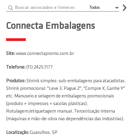
Connecta Embalagens
Site:
www.connectapromo.com.br
Telefone:
(11) 2425.1177
Produtos:
Shrink simples: sub-embalagens para atacadistas.
Shrink promocional: "Leve 3, Pague 2", "Compre X, Ganhe Y"
etc. Manuseio e selagem de embalagens promocionais
(produto + impressos + sacolas plásticas).
Rotulagem/etiquetagem manual. Terceirização interna
(máquinas e mão-de-obra nas dependências das indústrias).
Localização:
Guarulhos, SP