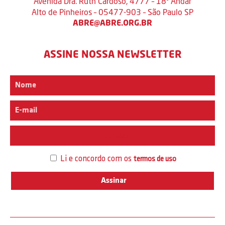
Avenida Dra. Ruth Cardoso, 4777 – 18º Andar
Alto de Pinheiros – 05477-903 – São Paulo SP
ABRE@ABRE.ORG.BR
ASSINE NOSSA NEWSLETTER
Interesse
Li e concordo com os
termos de uso