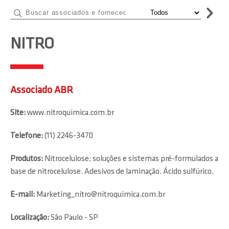
NITRO
Associado ABR
Site:
www.nitroquimica.com.br
Telefone:
(11) 2246-3470
Produtos:
Nitrocelulose; soluções e sistemas pré-formulados a
base de nitrocelulose. Adesivos de laminação. Ácido sulfúrico.
E-mail:
Marketing_nitro@nitroquimica.com.br
Localização:
São Paulo - SP