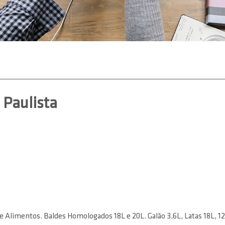
Paulista
 Alimentos. Baldes Homologados 18L e 20L. Galão 3,6L, Latas 18L, 12L, 