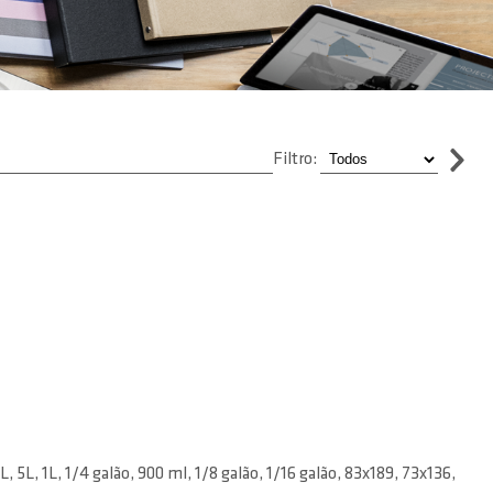
Filtro:
5L, 1L, 1/4 galão, 900 ml, 1/8 galão, 1/16 galão, 83x189, 73x136,