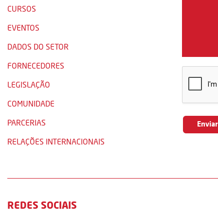
CURSOS
EVENTOS
DADOS DO SETOR
FORNECEDORES
LEGISLAÇÃO
COMUNIDADE
PARCERIAS
RELAÇÕES INTERNACIONAIS
REDES SOCIAIS