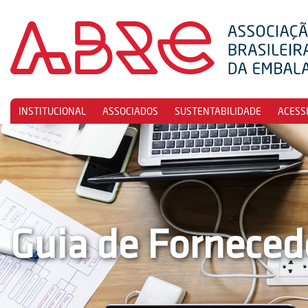
INSTITUCIONAL
ASSOCIADOS
SUSTENTABILIDADE
ACESS
Guia de Forneced