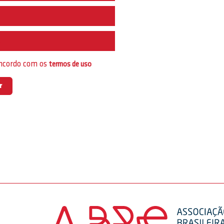
e
oncordo com os
termos de uso