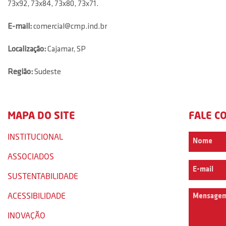
73x92, 73x84, 73x80, 73x71.
E-mail:
comercial@cmp.ind.br
Localização:
Cajamar, SP
Região:
Sudeste
MAPA DO SITE
FALE C
INSTITUCIONAL
ASSOCIADOS
SUSTENTABILIDADE
ACESSIBILIDADE
INOVAÇÃO