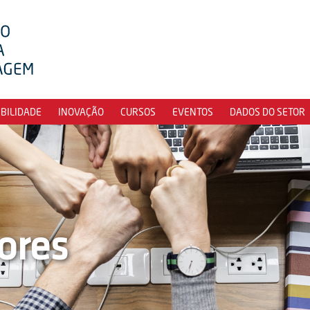
IBILIDADE
INOVAÇÃO
CURSOS
EVENTOS
DADOS DO SETOR
ores