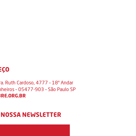
EÇO
ra. Ruth Cardoso, 4777 – 18º Andar
inheiros – 05477-903 – São Paulo SP
RE.ORG.BR
 NOSSA NEWSLETTER